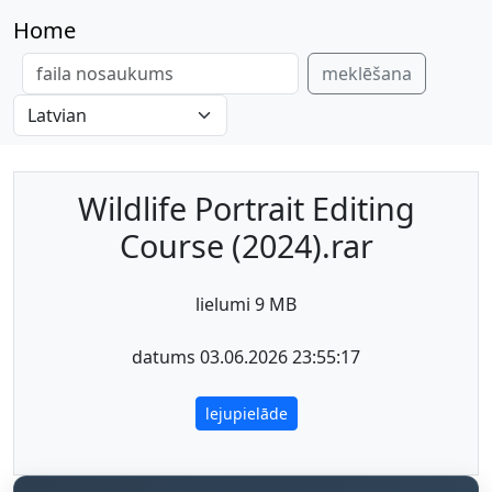
Home
meklēšana
Wildlife Portrait Editing
Course (2024).rar
lielumi 9 MB
datums 03.06.2026 23:55:17
lejupielāde