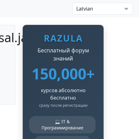
al.jar
RAZULA
Бесплатный форум
знаний
150,000+
курсов абсолютно
бесплатно
сразу после регистрации
💻 IT &
Программирование