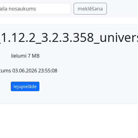
meklēšana
.12.2_3.2.3.358_univers
lielumi 7 MB
tums 03.06.2026 23:55:08
lejupielāde