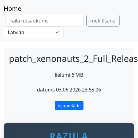
Home
meklēšana
patch_xenonauts_2_Full_Releas
lielumi 6 MB
datums 03.06.2026 23:55:06
lejupielāde
RAZULA