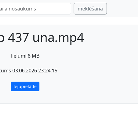
meklēšana
ep 437 una.mp4
lielumi 8 MB
tums 03.06.2026 23:24:15
lejupielāde