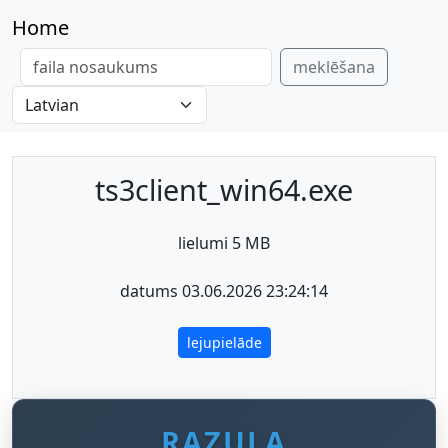
Home
meklēšana
ts3client_win64.exe
lielumi 5 MB
datums 03.06.2026 23:24:14
lejupielāde
RAZULA